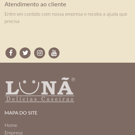
Atendimento ao cliente
Entre em contato com nossa empresa e receba a ajuda que
precisa
MAPA DO SITE
Home
Empresa