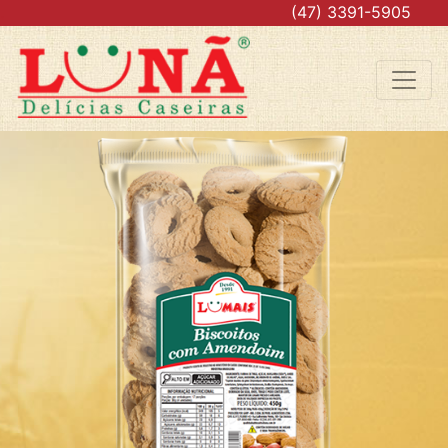
.
(47) 3391-5905