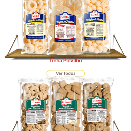
Linha Polvilho
Ver todos