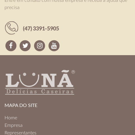
Entre em contato com nossa empresa e receba a ajuda que
precisa
MAPA DO SITE
Home
Empresa
Representantes