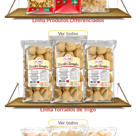
Linha Produtos Diferenciados
Ver todos
Linha Torrados de Trigo
Ver todos