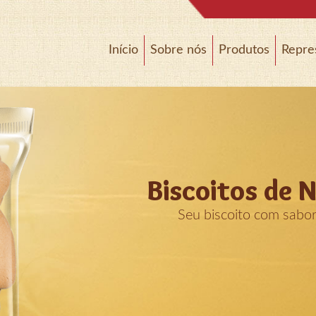
Início
Sobre nós
Produtos
Repre
Biscoitos de 
Seu biscoito com sabo