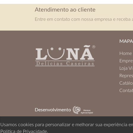
Atendimento ao cliente
Entre em contato com nossa empresa e receba a
MAPA 
Home
Empre
Loja Vi
Repres
Catál
Conta
Desenvolvimento
Usamos cookies para personalizar e melhorar sua experiência em
Política de Privacidade.