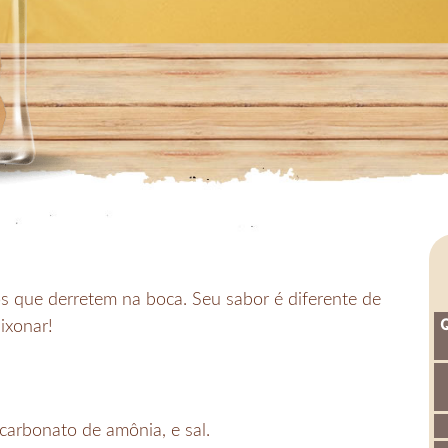
os que derretem na boca. Seu sabor é diferente de
ixonar!
icarbonato de amônia, e sal.