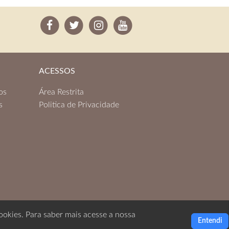
ACESSOS
os
Área Restrita
s
Politica de Privacidade
ookies. Para saber mais acesse a nossa
Entendi